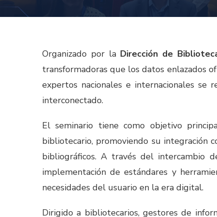
Organizado por la
Dirección de Bibliote
transformadoras que los datos enlazados ofr
expertos nacionales e internacionales se 
interconectado.
El seminario tiene como objetivo princi
bibliotecario, promoviendo su integración c
bibliográficos. A través del intercambio d
implementación de estándares y herramient
necesidades del usuario en la era digital.
Dirigido a bibliotecarios, gestores de inf