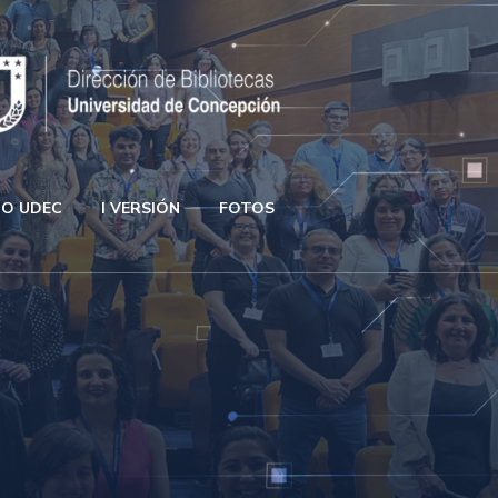
GO UDEC
I VERSIÓN
FOTOS