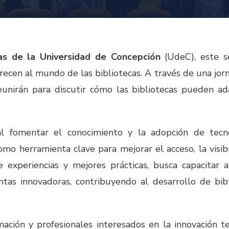
cas de la Universidad de Concepción
(UdeC), este s
ecen al mundo de las bibliotecas. A través de una jorna
reunirán para discutir cómo las bibliotecas pueden a
pal fomentar el conocimiento y la adopción de tec
omo herramienta clave para mejorar el acceso, la visibi
e experiencias y mejores prácticas, busca capacitar 
as innovadoras, contribuyendo al desarrollo de bib
ormación y profesionales interesados en la innovación 