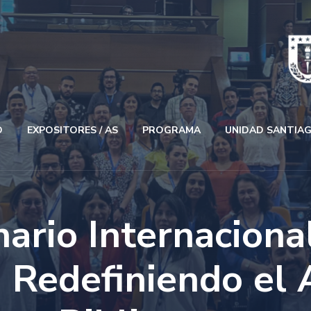
O
EXPOSITORES / AS
PROGRAMA
UNIDAD SANTIA
ario Internaciona
 Redefiniendo el