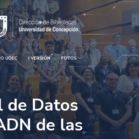
GO UDEC
I VERSIÓN
FOTOS
l de Datos
 ADN de las