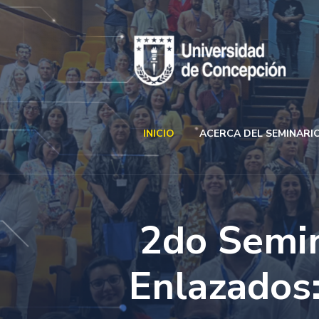
INICIO
ACERCA DEL SEMINARI
2do Semin
Enlazados: